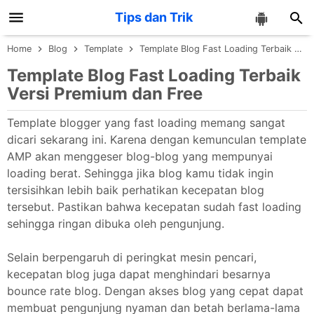
Tips dan Trik
Skip to main content
Home
Blog
Template
Template Blog Fast Loading Terbaik Versi Premium dan Free
Template Blog Fast Loading Terbaik
Versi Premium dan Free
Template blogger yang fast loading memang sangat
dicari sekarang ini. Karena dengan kemunculan template
AMP akan menggeser blog-blog yang mempunyai
loading berat. Sehingga jika blog kamu tidak ingin
tersisihkan lebih baik perhatikan kecepatan blog
tersebut. Pastikan bahwa kecepatan sudah fast loading
sehingga ringan dibuka oleh pengunjung.
Selain berpengaruh di peringkat mesin pencari,
kecepatan blog juga dapat menghindari besarnya
bounce rate blog. Dengan akses blog yang cepat dapat
membuat pengunjung nyaman dan betah berlama-lama