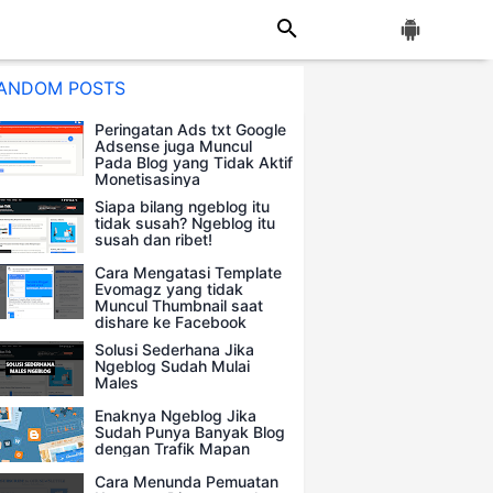
ANDOM POSTS
Peringatan Ads txt Google
Adsense juga Muncul
Pada Blog yang Tidak Aktif
Monetisasinya
Siapa bilang ngeblog itu
tidak susah? Ngeblog itu
susah dan ribet!
Cara Mengatasi Template
Evomagz yang tidak
Muncul Thumbnail saat
dishare ke Facebook
Solusi Sederhana Jika
Ngeblog Sudah Mulai
Males
Enaknya Ngeblog Jika
Sudah Punya Banyak Blog
dengan Trafik Mapan
Cara Menunda Pemuatan