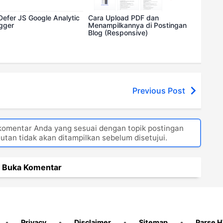
Defer JS Google Analytic
Cara Upload PDF dan
ogger
Menampilkannya di Postingan
Blog (Responsive)
Previous Post
 komentar Anda yang sesuai dengan topik postingan
autan tidak akan ditampilkan sebelum disetujui.
Buka Komentar