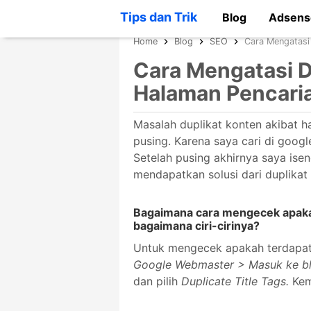
Tips dan Trik
Blog
Adsens
Home
Blog
SEO
Cara Mengatasi 
Cara Mengatasi D
Halaman Pencaria
Masalah duplikat konten akibat 
pusing. Karena saya cari di goog
Setelah pusing akhirnya saya ise
mendapatkan solusi dari duplikat 
Bagaimana cara mengecek apakah
bagaimana ciri-cirinya?
Untuk mengecek apakah terdapat 
Google Webmaster > Masuk ke b
dan pilih
Duplicate Title Tags.
Kem