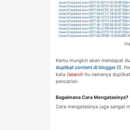
Du
Kamu mungkin akan mendapat dupl
duplikat content di blogger
. P
kata
/search
itu namanya duplika
pencarian.
Bagaimana Cara Mengatasinya?
Cara mengatasinya juga sangat mu