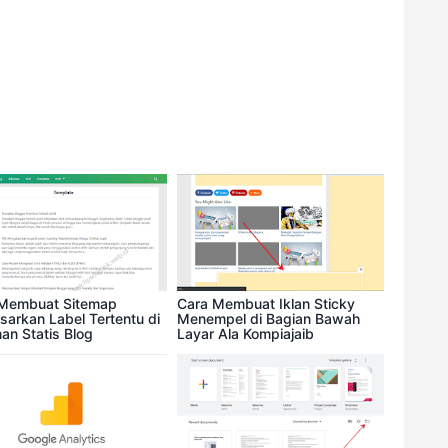
GIKAN ARTIKEL INI
Twitter
Pinterest
More
Membuat Sitemap
Cara Membuat Iklan Sticky
sarkan Label Tertentu di
Menempel di Bagian Bawah
an Statis Blog
Layar Ala Kompiajaib