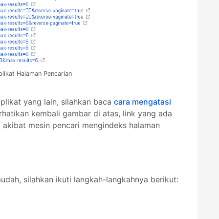
plikat Halaman Pencarian
ikat yang lain, silahkan baca
cara mengatasi
erhatikan kembali gambar di atas, link yang ada
t akibat mesin pencari mengindeks halaman
dah, silahkan ikuti langkah-langkahnya berikut: