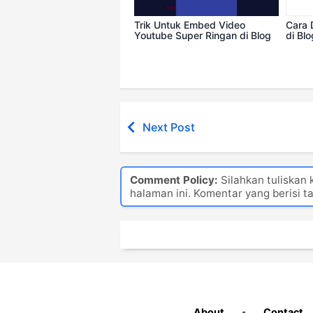
Trik Untuk Embed Video
Cara 
Youtube Super Ringan di Blog
di Bl
Next Post
Comment Policy:
Silahkan tuliskan
halaman ini. Komentar yang berisi t