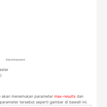
Advertisement
aster
)
mu akan menemukan parameter
max-results
dan
 parameter tersebut seperti gambar di bawah ini.