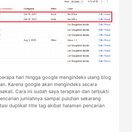
eberapa hari hingga google mengindeks ulang blog
ulan. Karena google akan mengindeks secara
sekali. Cara ini sudah saya terapkan dan terbukti
 pencarian jumlahnya sampai puluhan sekarang
tasi duplikat title tag akibat halaman pencarian